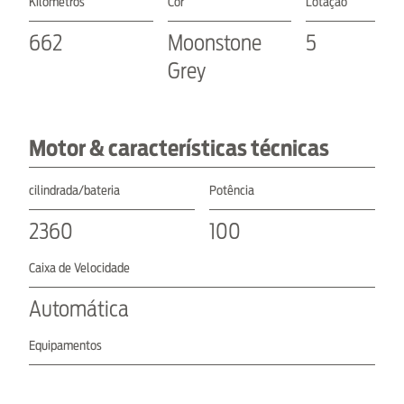
Kilómetros
Cor
Lotação
662
Moonstone
5
Grey
Motor & características técnicas
cilindrada/bateria
Potência
2360
100
Caixa de Velocidade
Automática
Equipamentos