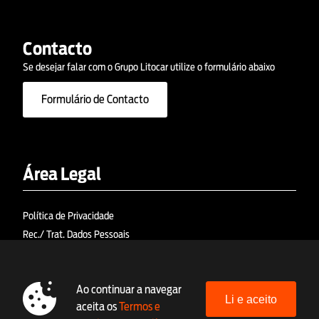
Contacto
Se desejar falar com o Grupo Litocar utilize o formulário abaixo
Formulário de Contacto
Área Legal
Política de Privacidade
Rec./ Trat. Dados Pessoais
Política de Cookies
Termos e Condições
Ao continuar a navegar
RAL (Res. Alt. Litígios)
Li e aceito
aceita os
Termos e
Livro de Reclamações Eletrónico