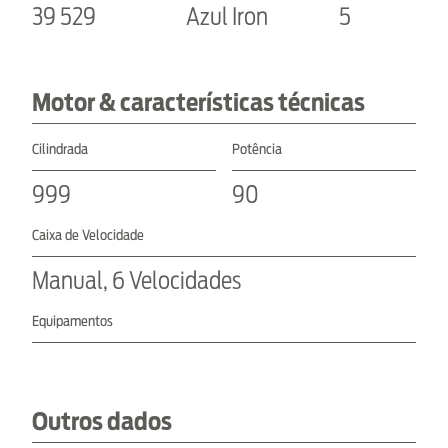
39 529
Azul Iron
5
Motor & características técnicas
Cilindrada
Potência
999
90
Caixa de Velocidade
Manual, 6 Velocidades
Equipamentos
Outros dados