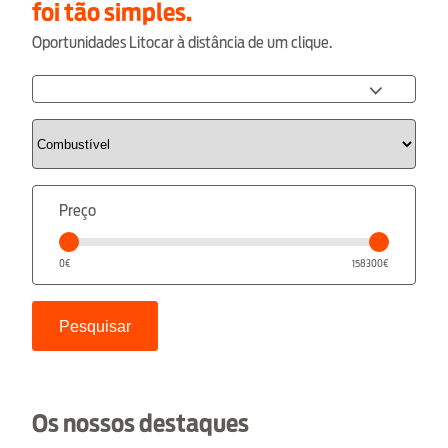
foi tão simples.
Oportunidades Litocar à distância de um clique.
Preço
0€
158300€
Pesquisar
Os nossos destaques