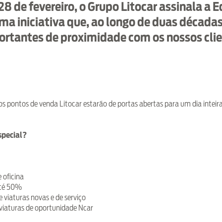
8 de fevereiro, o Grupo Litocar assinala a E
uma iniciativa que, ao longo de duas década
tantes de proximidade com os nossos clie
os pontos de venda Litocar estarão de portas abertas para um dia inte
special?
 oficina
té 50%
 viaturas novas e de serviço
viaturas de oportunidade Ncar