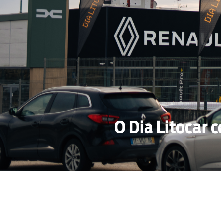
O Dia Litocar 