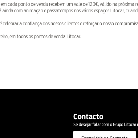
es em cada ponto de venda recebem um vale de 120€, válido na próxima re
 ainda com animação e passatempos nos vários espaços Litocar, criand
 é celebrar a confiança dos nossos clientes e reforçar o nosso compromis
reiro, em todos os pontos de venda Litocar.
Contacto
Se desejar falar com o Grupo Litocar 