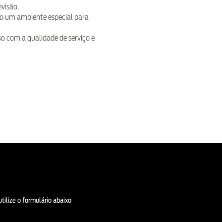
visão.
o um ambiente especial para
so com a qualidade de serviço e
utilize o formulário abaixo