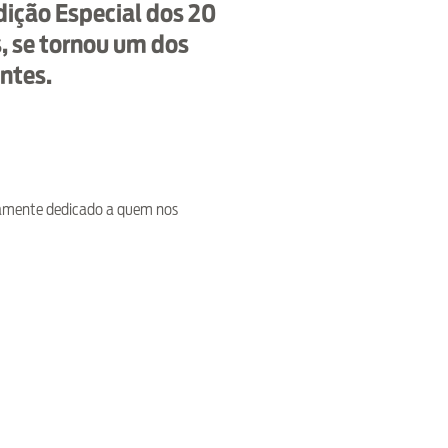
dição Especial dos 20
s, se tornou um dos
ntes.
iramente dedicado a quem nos