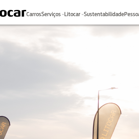
Carros
Serviços
Litocar
Sustentabilidade
Pesso