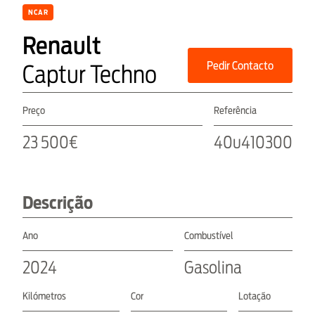
NCAR
Renault
Pedir Contacto
Captur Techno
Preço
Referência
23 500€
40u410300
Descrição
Ano
Combustível
2024
Gasolina
Kilómetros
Cor
Lotação