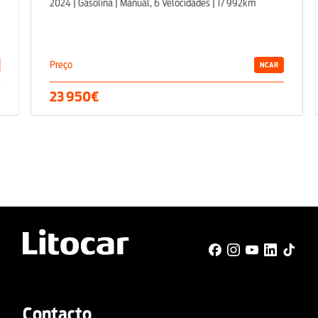
2024 | Gasolina | Manual, 6 Velocidades | 17 992km
Preço
NCAR
23 950€
Contacto