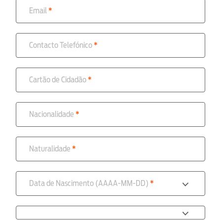
Email
Contacto Telefónico
Cartão de Cidadão
Nacionalidade
Naturalidade
Data de Nascimento (AAAA-MM-DD)