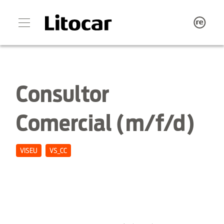
Consultor
Comercial (m/f/d)
VISEU
VS_CC