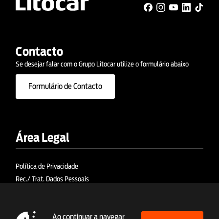
Contacto
Se desejar falar com o Grupo Litocar utilize o formulário abaixo
Formulário de Contacto
Área Legal
Política de Privacidade
Rec./ Trat. Dados Pessoais
Política de Cookies
Termos e Condições
Ao continuar a navegar
RAL (Res. Alt. Litígios)