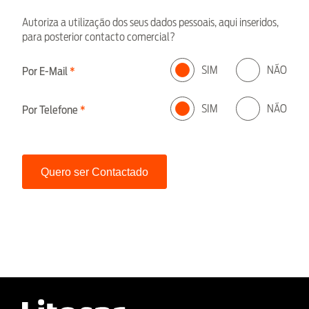
Autoriza a utilização dos seus dados pessoais, aqui inseridos,
para posterior contacto comercial?
SIM
NÃO
Por E-Mail
SIM
NÃO
Por Telefone
Quero ser Contactado